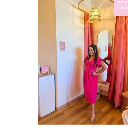
Nouvea
L au 