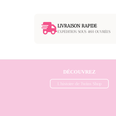
LIVRAISON RAPIDE
EXPÉDITION SOUS 48H OUVR
É
ES
DÉCOUVREZ
L'histoire de Twins Shop