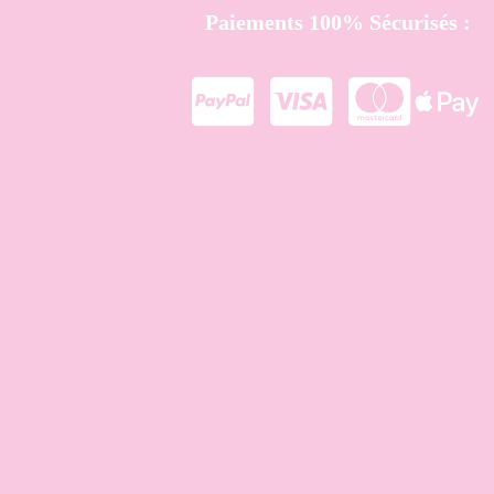
Paiements 100% Sécurisés :



