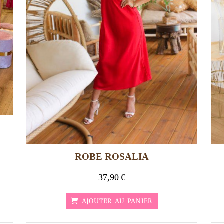
ROBE ROSALIA
37,90
€
AJOUTER AU PANIER