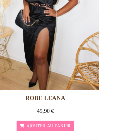
ROBE LEANA
45,90
€
AJOUTER AU PANIER