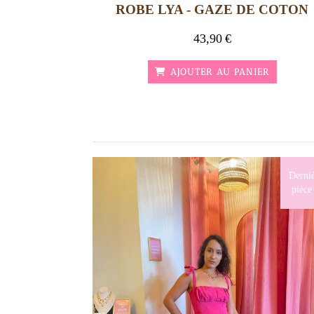
ROBE LYA - GAZE DE COTON
43,90
€
AJOUTER AU PANIER
Derni
pièce