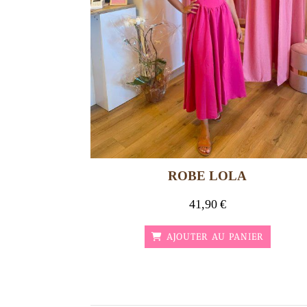
ROBE LOLA
41,90
€
AJOUTER AU PANIER