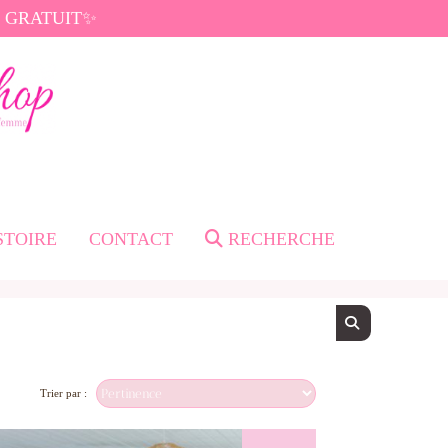
di GRATUIT✨
STOIRE
CONTACT
RECHERCHE
Trier par :