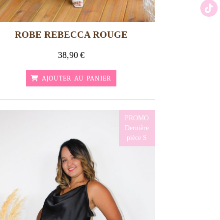
ROBE REBECCA ROUGE
38,90
€
AJOUTER AU PANIER
PROMO
Dernière
pièce S