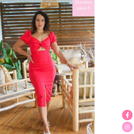
Dernières
pièces S