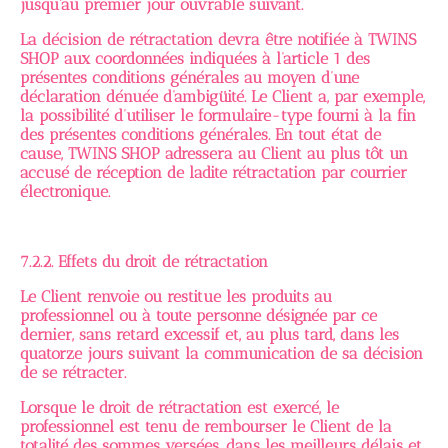
jusqu'au premier jour ouvrable suivant.
La décision de rétractation devra être notifiée à TWINS
SHOP aux coordonnées indiquées à l’article 1 des
présentes conditions générales au moyen d’une
déclaration dénuée d’ambigüité. Le Client a, par exemple,
la possibilité d’utiliser le formulaire-type fourni à la fin
des présentes conditions générales. En tout état de
cause, TWINS SHOP adressera au Client au plus tôt un
accusé de réception de ladite rétractation par courrier
électronique.
7.2.2. Effets du droit de rétractation
Le Client renvoie ou restitue les produits au
professionnel ou à toute personne désignée par ce
dernier, sans retard excessif et, au plus tard, dans les
quatorze jours suivant la communication de sa décision
de se rétracter.
Lorsque le droit de rétractation est exercé, le
professionnel est tenu de rembourser le Client de la
totalité des sommes versées, dans les meilleurs délais et