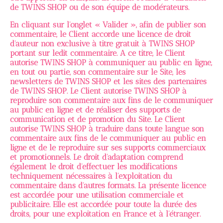
de TWINS SHOP ou de son équipe de modérateurs.
En cliquant sur l'onglet « Valider », afin de publier son
commentaire, le Client accorde une licence de droit
d'auteur non exclusive à titre gratuit à TWINS SHOP
portant sur ledit commentaire. A ce titre, le Client
autorise TWINS SHOP à communiquer au public en ligne,
en tout ou partie, son commentaire sur le Site, les
newsletters de TWINS SHOP et les sites des partenaires
de TWINS SHOP. Le Client autorise TWINS SHOP à
reproduire son commentaire aux fins de le communiquer
au public en ligne et de réaliser des supports de
communication et de promotion du Site. Le Client
autorise TWINS SHOP à traduire dans toute langue son
commentaire aux fins de le communiquer au public en
ligne et de le reproduire sur ses supports commerciaux
et promotionnels. Le droit d'adaptation comprend
également le droit d'effectuer les modifications
techniquement nécessaires à l'exploitation du
commentaire dans d'autres formats. La présente licence
est accordée pour une utilisation commerciale et
publicitaire. Elle est accordée pour toute la durée des
droits, pour une exploitation en France et à l'étranger.