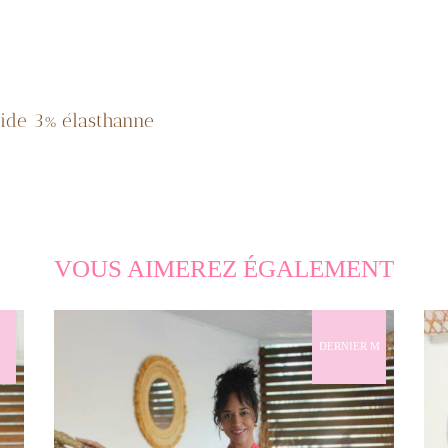
ide 3% élasthanne
VOUS AIMEREZ ÉGALEMENT
DERNIER M