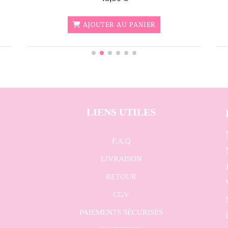
AJOUTER AU PANIER
LIENS UTILES
F.A.Q
LIVRAISON
RETOUR
CGV
PAIEMENTS SÉCURISÉS