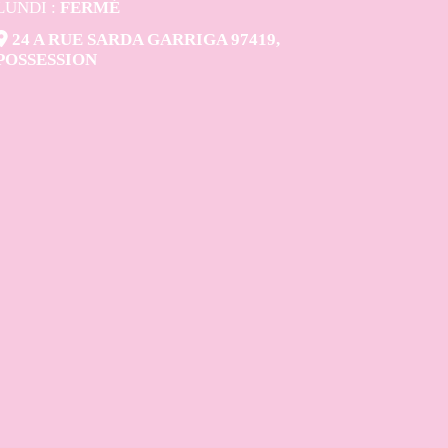
LUNDI :
FERMÉ

24 A RUE SARDA GARRIGA 97419,
POSSESSION