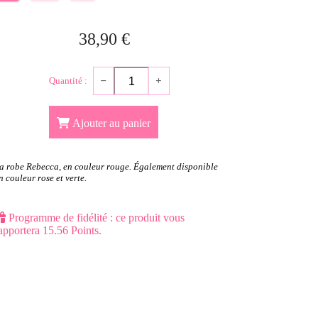
38,90
€
Quantité :
Ajouter au panier
a robe Rebecca, en couleur rouge. Également disponible
n couleur rose et verte.
Programme de fidélité : ce produit vous
apportera
15.56
Points.