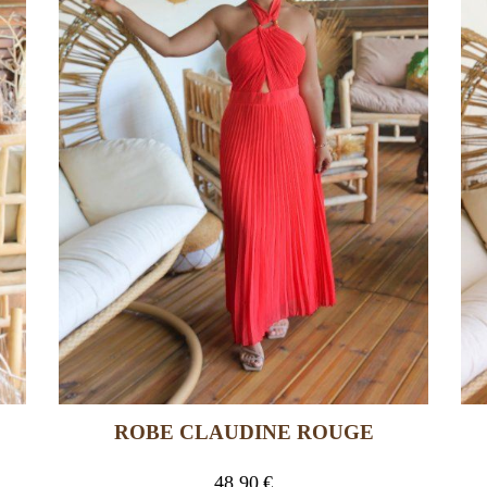
ROBE CLAUDINE ROUGE
48,90
€