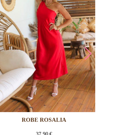
ROBE ROSALIA
37,90
€