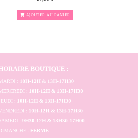
AJOUTER AU PANIER
HORAIRE BOUTIQUE
:
MARDI :
10H-12H & 13H-17H30
MERCREDI :
10H-12H & 13H-17H30
JEUDI :
10H-12H & 13H-17H30
VENDREDI :
10H-12H & 13H-17H30
SAMEDI :
9H30-12H & 13H30-17H00
DIMANCHE :
FERMÉ