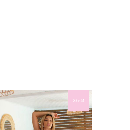
XS et M