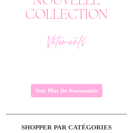
NO
UVELLE
COLLECTION
Vêtements
Robe Mélodie
Robe Amour
Je craque
Je craque
Voir Plus De Nouveautés
SHOPPER PAR CATÉGORIES