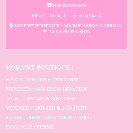

[email protected]
MP
: Facebook ,
Instagram
ou Tiktok

ADRESSE BOUTIQUE : 24A RUE SARDA GARRIGA ,
97419 LA POSSESSION
HORAIRE BOUTIQUE
:
MARDI :
10H-12H & 13H-17H30
MERCREDI :
10H-12H & 13H-17H30
JEUDI :
10H-12H & 13H-17H30
VENDREDI :
10H-12H & 13H-17H30
SAMEDI :
9H30-12H & 13H30-17H00
DIMANCHE :
FERMÉ