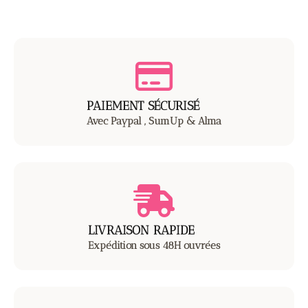
PAIEMENT S
É
CURIS
É
Avec Paypal , SumUp & Alma
LIVRAISON RAPIDE
Expédition sous 48H ouvrées