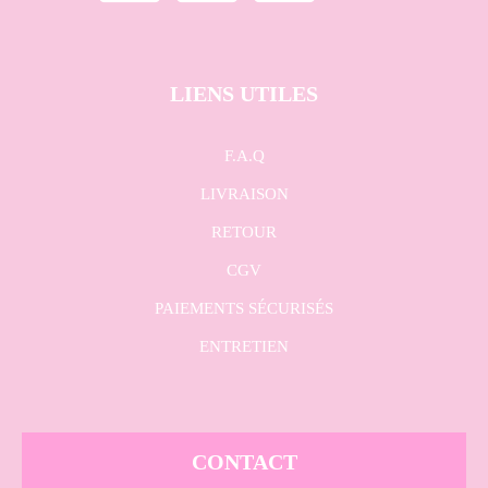
LIENS UTILES
F.A.Q
LIVRAISON
RETOUR
CGV
PAIEMENTS SÉCURISÉS
ENTRETIEN
CONTACT