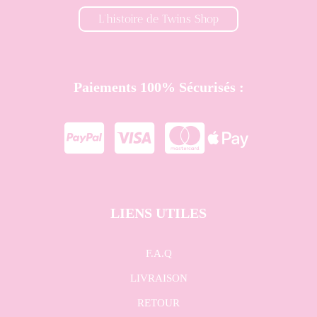
L'histoire de Twins Shop
Paiements 100% Sécurisés :




LIENS UTILES
F.A.Q
LIVRAISON
RETOUR