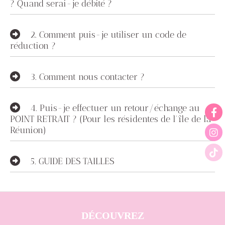
? Quand serai-je débité ?
2.
Comment puis-je utiliser un code de
réduction ?
3.
Comment nous contacter ?
4.
Puis-je effectuer un retour/échange au
POINT RETRAIT ? (Pour les résidentes de l'île de la
Réunion)
5.
GUIDE DES TAILLES
DÉCOUVREZ