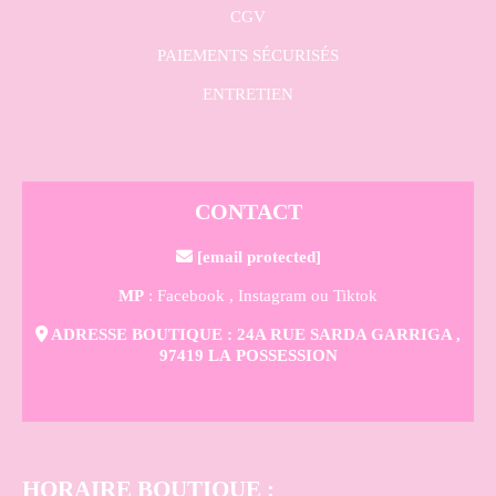
CGV
PAIEMENTS SÉCURISÉS
ENTRETIEN
CONTACT

[email protected]
MP
: Facebook ,
Instagram
ou Tiktok

ADRESSE BOUTIQUE : 24A RUE SARDA GARRIGA ,
97419 LA POSSESSION
HORAIRE BOUTIQUE
: