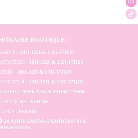
HORAIRE BOUTIQUE
:
MARDI :
10H-12H & 13H-17H30
MERCREDI :
10H-12H & 13H-17H30
JEUDI :
10H-12H & 13H-17H30
VENDREDI :
10H-12H & 13H-17H30
SAMEDI :
9H30-12H & 13H30-17H00
DIMANCHE :
FERMÉ
LUNDI :
FERMÉ

24 A RUE SARDA GARRIGA 97419,
POSSESSION