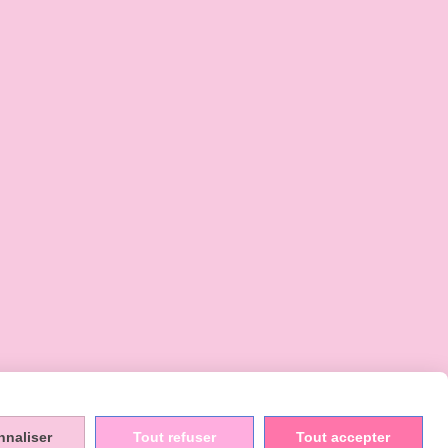
 INTERNET
nnaliser
Tout refuser
Tout accepter