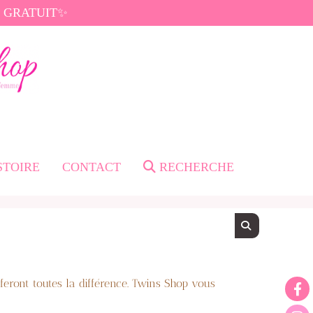
di GRATUIT✨
STOIRE
CONTACT
RECHERCHE
 feront toutes la différence. Twins Shop vous