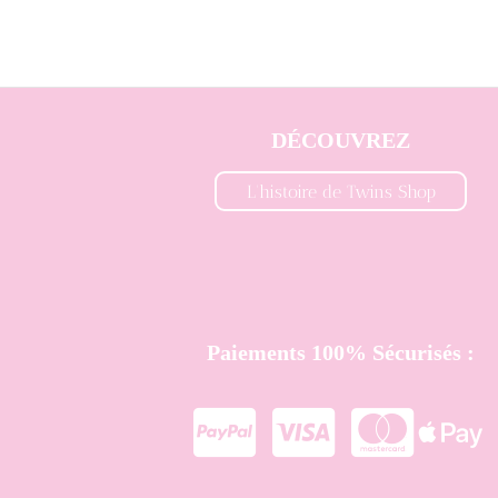
DÉCOUVREZ
L'histoire de Twins Shop
Paiements 100% Sécurisés :



