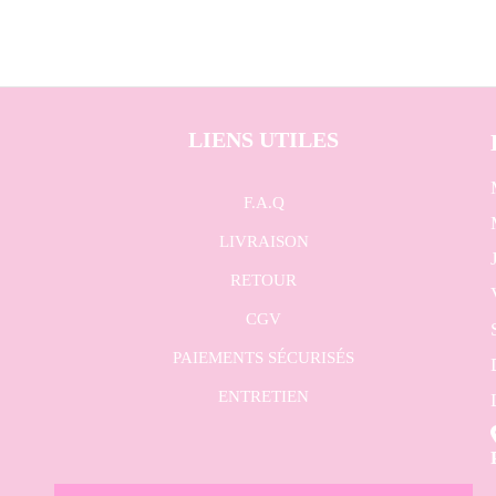
LIENS UTILES
F.A.Q
LIVRAISON
RETOUR
CGV
PAIEMENTS SÉCURISÉS
ENTRETIEN