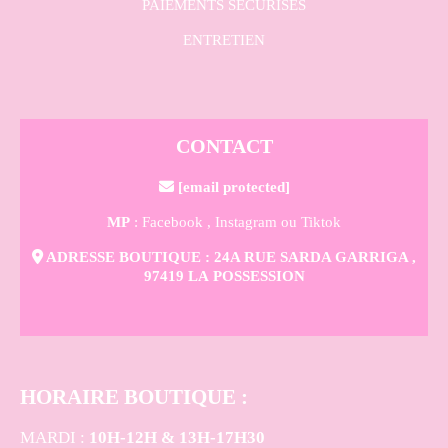
PAIEMENTS SÉCURISÉS
ENTRETIEN
CONTACT

[email protected]
MP
: Facebook ,
Instagram
ou Tiktok

ADRESSE BOUTIQUE : 24A RUE SARDA GARRIGA ,
97419 LA POSSESSION
HORAIRE BOUTIQUE
:
MARDI :
10H-12H & 13H-17H30