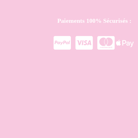
Paiements 100% Sécurisés :



