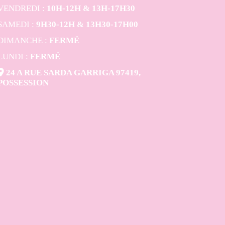
VENDREDI :
10H-12H & 13H-17H30
SAMEDI :
9H30-12H & 13H30-17H00
DIMANCHE :
FERMÉ
LUNDI :
FERMÉ

24 A RUE SARDA GARRIGA 97419,
POSSESSION