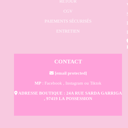
RETOUR
CGV
PAIEMENTS SÉCURISÉS
ENTRETIEN
CONTACT

[email protected]
MP
: Facebook ,
Instagram
ou Tiktok

ADRESSE BOUTIQUE : 24A RUE SARDA GARRIGA
, 97419 LA POSSESSION