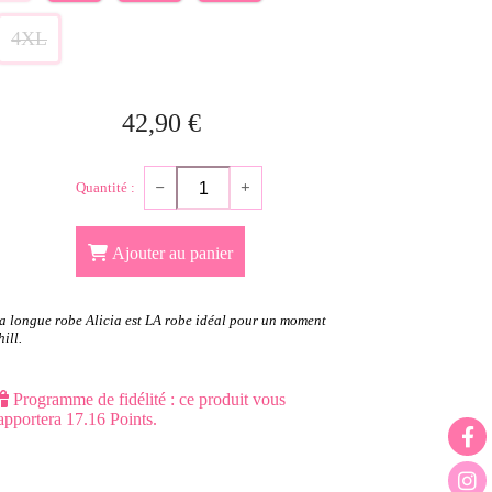
4XL
42,90
€
Quantité :
Ajouter au panier
a longue robe Alicia est LA robe idéal pour un moment
hill.
Programme de fidélité : ce produit vous
apportera
17.16
Points.