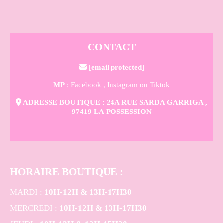
CONTACT

[email protected]
MP
: Facebook ,
Instagram
ou Tiktok

ADRESSE BOUTIQUE : 24A RUE SARDA GARRIGA ,
97419 LA POSSESSION
HORAIRE BOUTIQUE
:
MARDI :
10H-12H & 13H-17H30
MERCREDI :
10H-12H & 13H-17H30