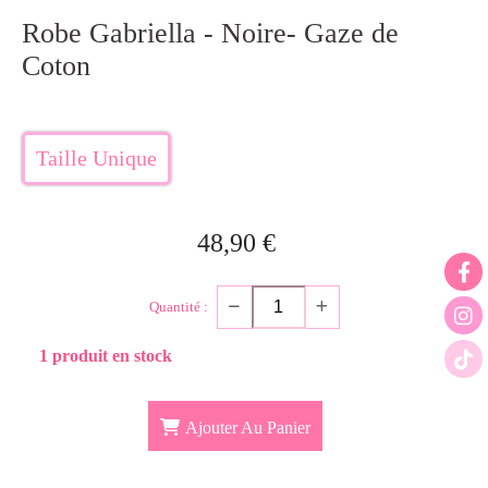
Robe Gabriella - Noire- Gaze de
Coton
Taille Unique
48,90
€
Quantité :
1 produit en stock
Ajouter Au Panier