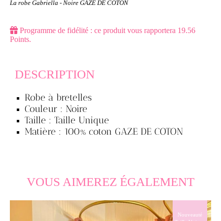
La robe Gabriella - Noire GAZE DE COTON
Programme de fidélité : ce produit vous rapportera
19.56
Points.
DESCRIPTION
Robe à bretelles
Couleur : Noire
Taille : Taille Unique
Matière : 100% coton GAZE DE COTON
VOUS AIMEREZ ÉGALEMENT
T
Nouveauté