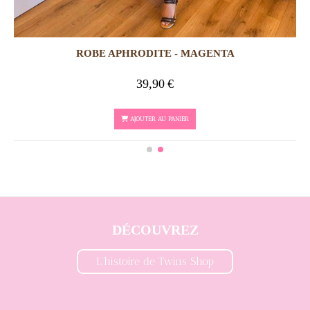
ROBE APHRODITE - MAGENTA
39,90
€
AJOUTER AU PANIER
DÉCOUVREZ
L'histoire de Twins Shop