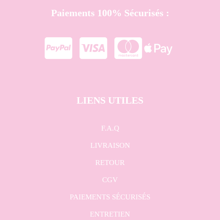
Paiements 100% Sécurisés :




LIENS UTILES
F.A.Q
LIVRAISON
RETOUR
CGV
PAIEMENTS SÉCURISÉS
ENTRETIEN